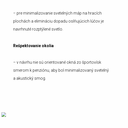
– pre minimalizovanie svetelných máp na hracích
plochách a elimináciu dopadu oslňujúcich lúčov je
navrhnuté rozptýlené svetlo.
Rešpektovanie okolia
– v návrhu nie sú orientované okná zo športovísk
smerom k penziónu, aby bol minimalizovaný svetelný
a akustický smog.