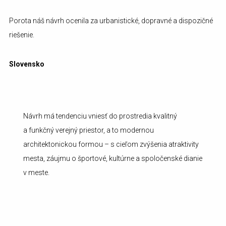
Porota náš návrh ocenila za urbanistické, dopravné a dispozičné
riešenie.
Slovensko
Návrh má tendenciu vniesť do prostredia kvalitný
a funkčný verejný priestor, a to modernou
architektonickou formou – s cieľom zvýšenia atraktivity
mesta, záujmu o športové, kultúrne a spoločenské dianie
v meste.