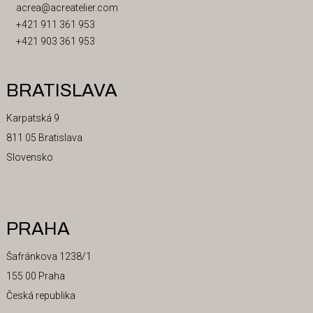
acrea@acreatelier.com
+421 911 361 953
+421 903 361 953
BRATISLAVA
Karpatská 9
811 05 Bratislava
Slovensko
PRAHA
Šafránkova 1238/1
155 00 Praha
Česká republika