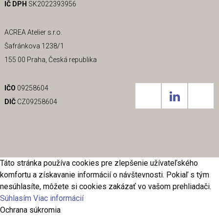
IČ DPH
SK2022393956
ACREA Atelier s.r.o.
Šafránkova 1238/1
155 00 Praha, Česká republika
IČO
09258604
DIČ
CZ09258604
Táto stránka používa cookies pre zlepšenie užívateľského
komfortu a získavanie informácií o návštevnosti. Pokiaľ s tým
nesúhlasíte, môžete si cookies zakázať vo vašom prehliadači.
Súhlasím
Viac informácií
Ochrana súkromia