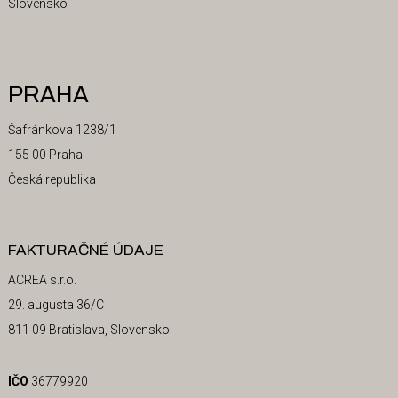
Slovensko
PRAHA
Šafránkova 1238/1
155 00 Praha
Česká republika
FAKTURAČNÉ ÚDAJE
ACREA s.r.o.
29. augusta 36/C
811 09 Bratislava, Slovensko
IČO
36779920