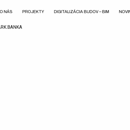
O NÁS
PROJEKTY
DIGITALIZÁCIA BUDOV – BIM
NOVI