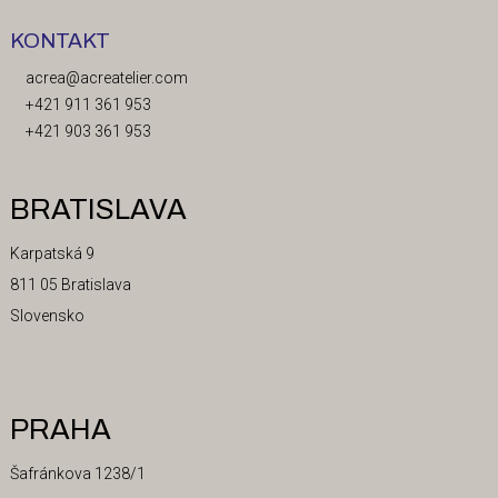
KONTAKT
acrea@acreatelier.com
+421 911 361 953
+421 903 361 953
BRATISLAVA
Karpatská 9
811 05 Bratislava
Slovensko
PRAHA
Šafránkova 1238/1