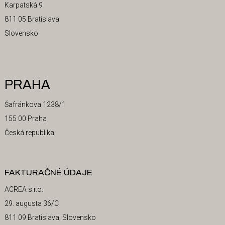
Karpatská 9
811 05 Bratislava
Slovensko
PRAHA
Šafránkova 1238/1
155 00 Praha
Česká republika
FAKTURAČNÉ ÚDAJE
ACREA s.r.o.
29. augusta 36/C
811 09 Bratislava, Slovensko